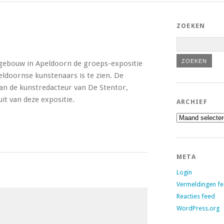
ZOEKEN
C gebouw in Apeldoorn de groeps-expositie
ldoornse kunstenaars is te zien. De
van de kunstredacteur van De Stentor,
it van deze expositie.
ARCHIEF
Archief
META
Login
Vermeldingen f
Reacties feed
WordPress.org