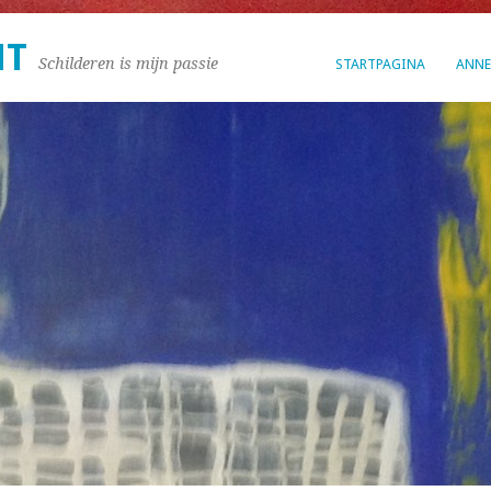
NT
Schilderen is mijn passie
STARTPAGINA
ANNEK