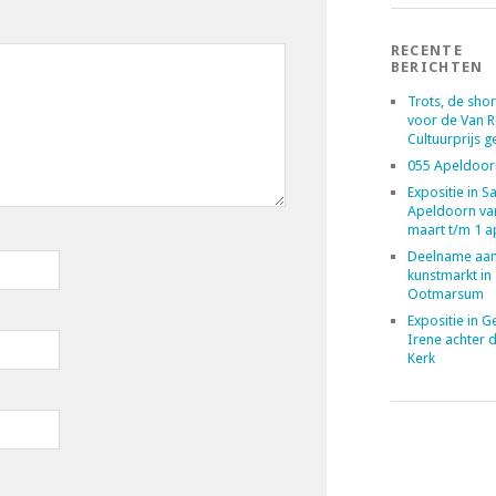
RECENTE
BERICHTEN
Trots, de short
voor de Van 
Cultuurprijs 
055 Apeldoor
Expositie in 
Apeldoorn va
maart t/m 1 a
Deelname aan
kunstmarkt in
Ootmarsum
Expositie in 
Irene achter 
Kerk