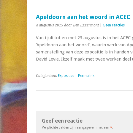
Apeldoorn aan het woord in ACEC
4 augustus 2015
door Ben Eggermont
|
Geen reacties
Van i juli tot en met 23 augustus is in het ACE
‘Apeldoorn aan het woord’, waarin werk van Ape
samenstelling van deze expositie is in handen 
David Levie. Ikzelf maak met twee werken deel u
Categorieën:
Exposities
|
Permalink
Geef een reactie
Verplichte velden zijn aangegeven met een
*
.