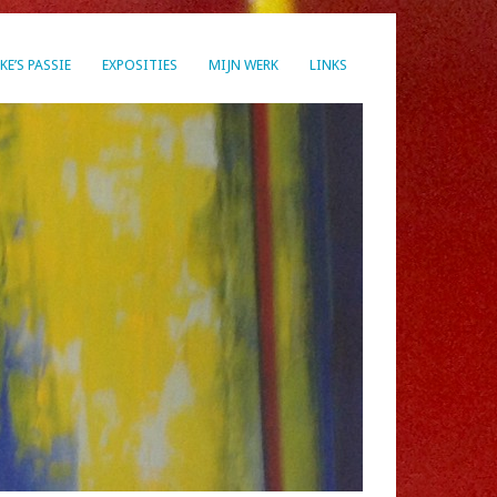
E’S PASSIE
EXPOSITIES
MIJN WERK
LINKS